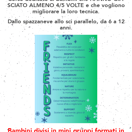
SCIATO ALMENO 4/5 VOLTE e che vogliono
migliorare la loro tecnica.
Dallo spazzaneve allo sci parallelo, da 6 a 12
anni.
Bambini divisi in mini gruppi formati in