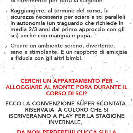
di
riferimento per tutta la stagione.
Raggiungere, al termine del corso, la
sicurezza necessaria per sciare a sci paralleli
in autonomia (un traguardo che richiede in
media 2/3 anni dal primo approccio con gli
sci) anche con mamma e papà.
Creare un ambiente sereno, divertente,
sano e stimolante. E un rapporto di amicizia
e fiducia con gli altri bimbi
.
CERCHI UN APPARTAMENTO PER
ALLOGGIARE AL MONTE PORA DURANTE IL
CORSO DI SCI?
ECCO LA CONVENZIONE SUPER SCONTATA
RISERVATA A COLORO CHE SI
ISCRIVERANNO A PLAY PER LA STAGIONE
INVERNALE.
DA NON PERDERE!!!! CLICCA SULLA