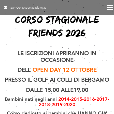
Skip to content
Menu
team@playsportacademy.it
CORSO STAGIONALE
FRIENDS 2026
LE ISCRIZIONI APRIRANNO IN
OCCASIONE
DELL’
OPEN DAY 12 OTTOBRE
PRESSO IL GOLF AI COLLI DI BERGAMO
DALLE 15.00 ALLE19.00
Bambini nati negli anni
2014-2015-2016-2017-
2018-2019-2020
Corso dedicato ai bambini che HANNO GIA’