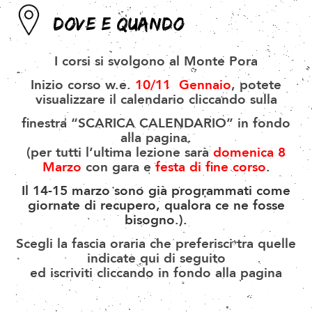
DOVE E QUANDO
I corsi si svolgono al Monte Pora
Inizio corso w.e.
10/11 Gennaio
, potete
visualizzare il calendario cliccando sulla
finestra
“SCARICA CALENDARIO”
in fondo
alla pagina.
(per tutti l’ultima lezione sarà
domenica
8
Marzo
con gara e
festa di fine corso
.
Il 14-15 marzo sono già programmati come
giornate di recupero, qualora ce ne fosse
bisogno.).
Scegli la fascia oraria che preferisci tra quelle
indicate qui di seguito
ed iscriviti cliccando in fondo alla pagina