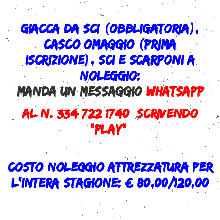
Giacca da sci (obbligatoria),
casco omaggio (prima
iscrizione), sci e scarponi a
noleggio:
MANDA UN MESSAGGIO
WHATSAPP
AL N. 334 722 1740 SCRIVENDO
“PLAY”
COSTO NOLEGGIO ATTREZZATURA PER
L’INTERA STAGIONE: € 80,00/120,00