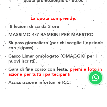
quota promozionale € 480,00
La quota comprende:
8 lezioni di sci da 3 ore
MASSIMO 4/7 BAMBINI PER MAESTRO
Skipass giornaliero (per chi sceglie l’opzione
con skipass)
Casco Limar omologato (OMAGGIO per i
nuovi iscritti)
Gara di fine corso con festa,
premi e foto in
azione per tutti i partecipanti
Assicurazione infortuni e R.C.
Tessera Play con numerose convenzioni