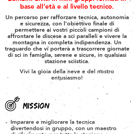
base all’età e al livello tecnico.
Un percorso
per rafforzare tecnica, autonomia
e sicurezza, con l’obiettivo finale di
permettere ai vostri piccoli campioni di
affrontare le discese a sci paralleli e vivere la
montagna in completa indipendenza. Un
traguardo che vi porterà a trascorrere giornate
di sci in famiglia, serene e sicure, in qualsiasi
stazione sciistica.
Vivi la gioia della neve e del nostro
entusiasmo!
MISSION
Imparare e migliorare la tecnica
divertendosi in gruppo, con un maestro