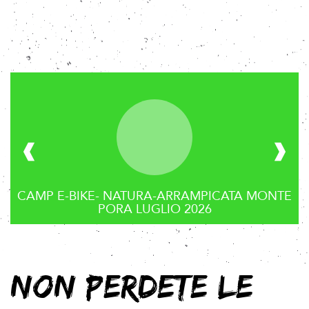
CAMP E-BIKE- NATURA-ARRAMPICATA MONTE
PORA LUGLIO 2026
NON PERDETE LE