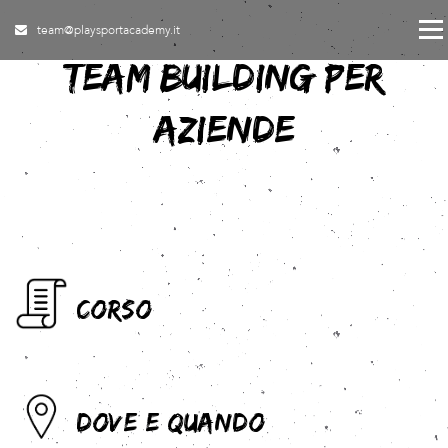
Skip to content
Menu
team@playsportacademy.it
TEAM BUILDING PER
AZIENDE
CORSO
DOVE E QUANDO